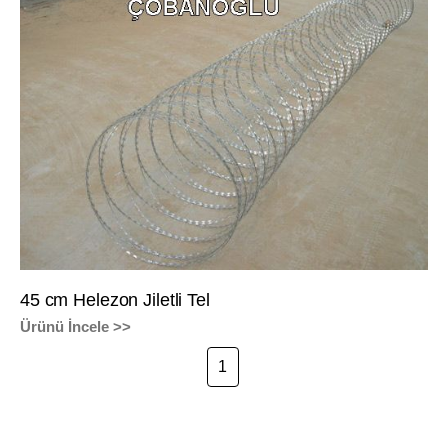
45 cm Helezon Jiletli Tel
Ürünü İncele >>
1