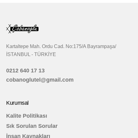
Kartaltepe Mah. Ordu Cad. No:175/A Bayrampaşa/
İSTANBUL - TÜRKİYE
0212 640 17 13
cobanoglutel@gmail.com
Kurumsal
Kalite Politikası
Sık Sorulan Sorular
İnsan Kaynakları